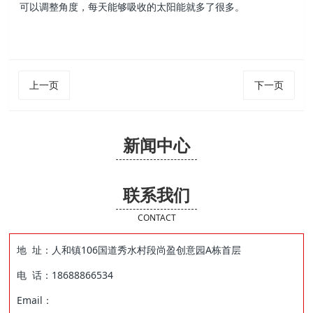
可以调整角度，每天能够吸收的太阳能就多了很多。
上一页
下一页
新闻中心
联系我们
CONTACT
地 址：人和镇106国道秀水村段尚盈创意园A栋首层
电 话：18688866534
Email：