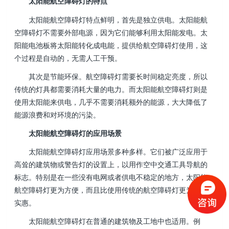
太阳能航空障碍灯的特点
太阳能航空障碍灯特点鲜明，首先是独立供电。太阳能航
空障碍灯不需要外部电源，因为它们能够利用太阳能发电。太
阳能电池板将太阳能转化成电能，提供给航空障碍灯使用，这
个过程是自动的，无需人工干预。
其次是节能环保。航空障碍灯需要长时间稳定亮度，所以
传统的灯具都需要消耗大量的电力。而太阳能航空障碍灯则是
使用太阳能来供电，几乎不需要消耗额外的能源，大大降低了
能源浪费和对环境的污染。
太阳能航空障碍灯的应用场景
太阳能航空障碍灯应用场景多种多样。它们被广泛应用于
高耸的建筑物或警告灯的设置上，以用作空中交通工具导航的
标志。特别是在一些没有电网或者供电不稳定的地方，太阳能
航空障碍灯更为方便，而且比使用传统的航空障碍灯更为经济
实惠。
太阳能航空障碍灯在普通的建筑物及工地中也适用。例