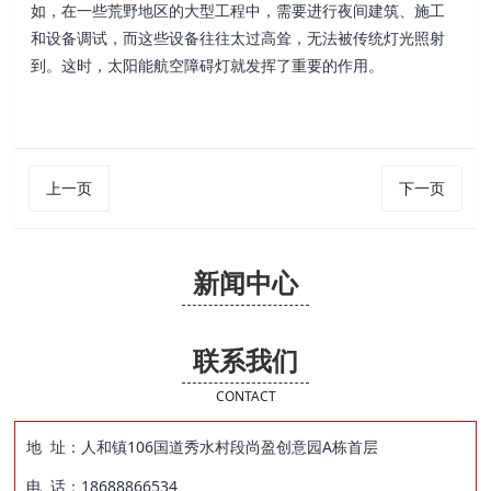
如，在一些荒野地区的大型工程中，需要进行夜间建筑、施工
和设备调试，而这些设备往往太过高耸，无法被传统灯光照射
到。这时，太阳能航空障碍灯就发挥了重要的作用。
上一页
下一页
新闻中心
联系我们
CONTACT
地 址：人和镇106国道秀水村段尚盈创意园A栋首层
电 话：18688866534